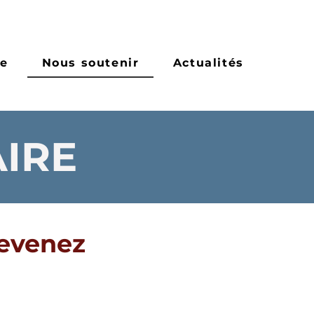
re
Nous soutenir
Actualités
IRE
devenez