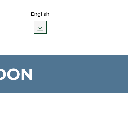
English
 DON