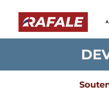
A
DEV
Souten