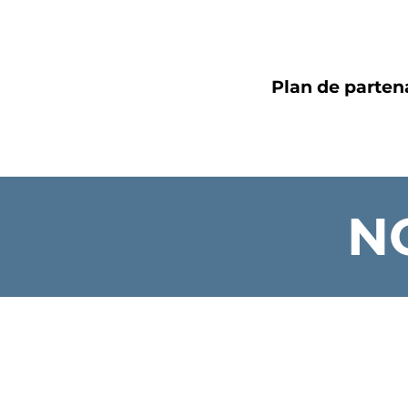
Plan de parten
N