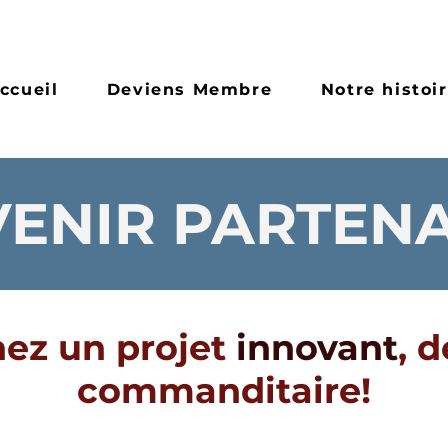
ccueil
Deviens Membre
Notre histoi
ENIR PARTENA
ez un projet
innovant
, 
commanditaire!